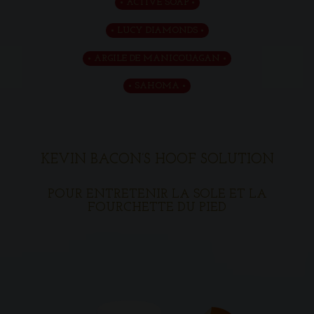
ACTIVE SOAP
LUCY DIAMONDS
ARGILE DE MANICOUAGAN
SAHOMA
KEVIN BACON’S HOOF SOLUTION
POUR ENTRETENIR LA SOLE ET LA
FOURCHETTE DU PIED