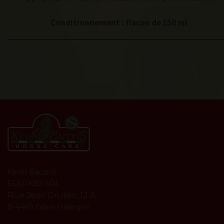
Conditionnement : flacon de 150 ml
Kevin Bacon's
EQUI'KBS SRL
Rue Jean Gruslin, 12 A
B-4460 Grâce Hollogne