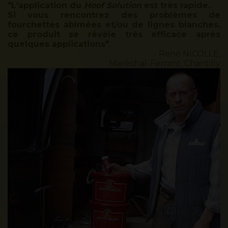
"L'application du
Hoof Solution
est très rapide.
Si vous rencontrez des problèmes de
fourchettes abîmées et/ou de lignes blanches,
ce produit se révèle très efficace après
quelques applications".
- René NICOLLE,
Maréchal-Ferrant, Chantilly