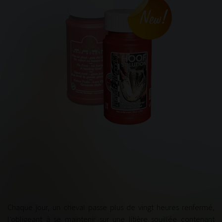
Chaque jour, un cheval passe plus de vingt heures renfermé,
l’obligeant à se maintenir sur une litière souillée contenant