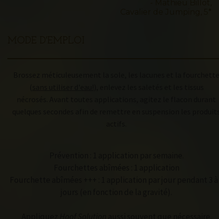
- Mathieu Billot,
Cavalier de Jumping, 5*
MODE D'EMPLOI
Brossez méticuleusement la sole, les lacunes et la fourchett
(
sans utiliser d'eau!
), enlevez les saletés et les tissus
nécrosés.
A
vant toutes applications, a
gitez le flacon durant
quelques secondes
afin de remettre en suspension les produit
actifs
.
Prévention : 1 application par semaine.
Fourchettes abîmées : 1 application
Fourchette abîmées +++ : 1 application par jour pendant 3 à
jours (en fonction de la gravité).
Appliquez
Hoof Solution
aussi souvent que nécessaire.