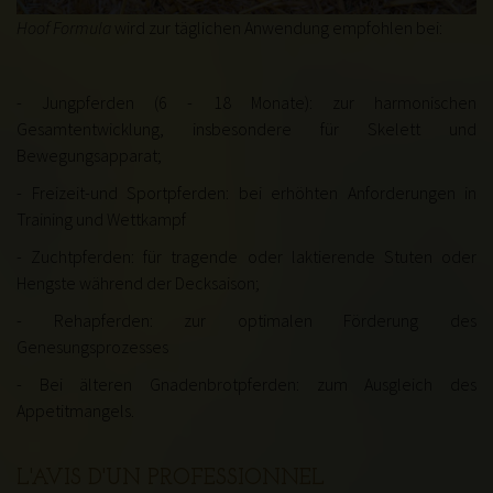
Hoof Formula
wird zur täglichen Anwendung empfohlen bei:
- Jungpferden (6 - 18 Monate):
zur harmonischen
Gesamtentwicklung, insbesondere für Skelett und
Bewegungsapparat;
- Freizeit-und Sportpferden:
bei erhöhten Anforderungen in
Training und Wettkampf
- Zuchtpferden:
für tragende oder laktierende Stuten oder
Hengste während der Decksaison;
- Rehapferden:
zur optimalen Förderung des
Genesungsprozesses
- Bei älteren Gnadenbrotpferden:
zum Ausgleich des
Appetitmangels.
L'AVIS D'UN PROFESSIONNEL