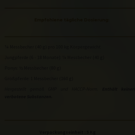
Empfohlene tägliche Dosierung:
¼ Messbecher (40 g) pro 100 kg Körpergewicht
Jungpferde (6 - 18 Monate): ¼ Messbecher (40 g)
Ponys: ½ Messbecher (80 g)
Großpferde: 1 Messbecher (160 g)
Hergestellt gemäß GMP und HACCP-Norm.
Enthält keinerl
verbotene Substanzen.
Verpackungseinheit : 5 Kg