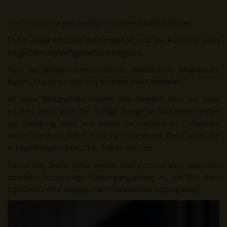
Hoof Formula
ist gleichzeitig ein idealer Vitaminkomplex.
Es hat einen erhöhten Kalziumgehalt, was die Korrektur eines
möglichen Ungleichgewichts ermöglicht.
Auch die übrigen unverzichtbaren Mineralstoffe (Magnesium,
Kalium, Phosphor) sind in optimalem Anteil enthalten.
All diese Bestandteile können ihre Funktion aber nur dann
erfüllen, wenn auch die richtige Menge an Spurenelementen
zur Verfügung steht, von denen die meisten als Cofaktoren
wirken. Deshalb liefert
Hoof Formula
Ihrem Pferd auch die
richtige Menge Kupfer, Zink, Kobalt und Jod.
Das ist der Grund dafür, warum
Hoof Formula
eine optimale,
qualitativ hochwertige Nahrungsergänzung ist, die bei allen
Equiden für eine ausgeglichene Nährstoffversorgung sorgt!